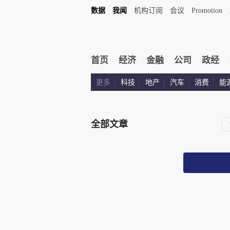
数据
我闻
机构订阅
会议
Promotion
首页
经济
金融
公司
政经
更多
科技
地产
汽车
消费
能
全部文章