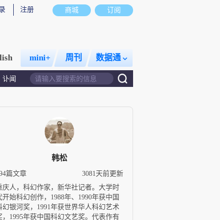
录
注册
商城
订阅
lish
mini+
周刊
数据通
讣闻
韩松
394篇文章
3081天前更新
重庆人，科幻作家，新华社记者。大学时
代开始科幻创作，1988年、1990年获中国
科幻银河奖，1991年获世界华人科幻艺术
奖，1995年获中国科幻文艺奖。代表作有